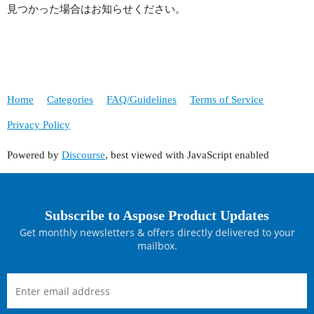
見つかった場合はお知らせください。
Home
Categories
FAQ/Guidelines
Terms of Service
Privacy Policy
Powered by
Discourse
, best viewed with JavaScript enabled
Subscribe to Aspose Product Updates
Get monthly newsletters & offers directly delivered to your
mailbox.