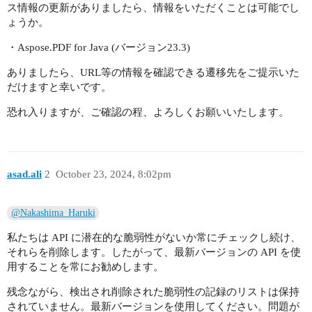
ス情報の更新がありましたら、情報をいただくことは可能でし
ょうか。
・Aspose.PDF for Java (バージョン23.3)
ありましたら、URL等の情報を確認できる遷移先をご提示いた
だけますと幸いです。
恐れ入りますが、ご確認の程、よろしくお願いいたします。
asad.ali
2
October 23, 2024, 8:02pm
@Nakashima_Haruki
私たちは API に潜在的な脆弱性がないか常にチェックし続け、
それらを削除します。したがって、最新バージョンの API を使
用することを常にお勧めします。
残念ながら、検出され削除された脆弱性の記録のリストは保持
されていません。最新バージョンを使用してください。問題が