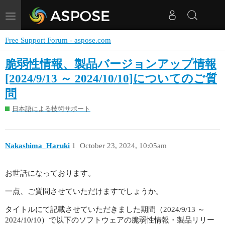
Toggle
navigation
Free Support Forum - aspose.com
脆弱性情報、製品バージョンアップ情報
[2024/9/13 ～ 2024/10/10]についてのご質
問
日本語による技術サポート
Nakashima_Haruki
1
October 23, 2024, 10:05am
お世話になっております。
一点、ご質問させていただけますでしょうか。
タイトルにて記載させていただきました期間（2024/9/13 ～
2024/10/10）で以下のソフトウェアの脆弱性情報・製品リリー