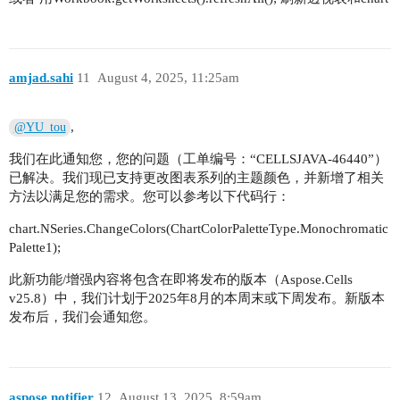
amjad.sahi
11
August 4, 2025, 11:25am
,
@YU_tou
我们在此通知您，您的问题（工单编号：“CELLSJAVA-46440”）
已解决。我们现已支持更改图表系列的主题颜色，并新增了相关
方法以满足您的需求。您可以参考以下代码行：
chart.NSeries.ChangeColors(ChartColorPaletteType.Monochromatic
Palette1);
此新功能/增强内容将包含在即将发布的版本（Aspose.Cells
v25.8）中，我们计划于2025年8月的本周末或下周发布。新版本
发布后，我们会通知您。
aspose.notifier
12
August 13, 2025, 8:59am