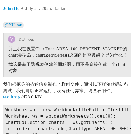
John.He
9
July 21, 2025, 8:33am
@YU_tou
YU_tou:
并且我在设置ChartType.AREA_100_PERCENT_STACKED的
chart类型后，chart.getNSeries()返回的是空数组？是为什么？
我这是基于透视表创建的面积图，而不是直接创建一个chart
对象
我们根据你的描述信息制作了样例文件，通过以下样例代码进行
测试，我们可以正常运行，没有任何异常。请查看附件。
result.zip
(428.6 KB)
Workbook wb = new Workbook(filePath + "testfile.
Worksheet ws = wb.getWorksheets().get(0);

ChartCollection charts = ws.getCharts();

int index = charts.add(ChartType.AREA_100_PERCEN