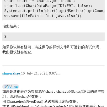
Chart chart1 = charts.get(index);

chart1.setChartDataRange("D7:F9", false);

System.out.println(chart1.getNSeries().getCount(
输出结果：
如果你依然有疑问，请提供你的样例文件和可运行的测试代码，
我们很快就会检查。
simon.zhao
10
July 21, 2025, 9:07am
@YU_tou
如果是透视表作为数据源的chart，chart.getNSeries()返回的是空数
组，请刷新chart的数据：
用 Chart.refreshPivotData() 从透视表上刷新数据。
或者 用Workbook.getWorksheets().refreshAll(); 刷新透视表和chart