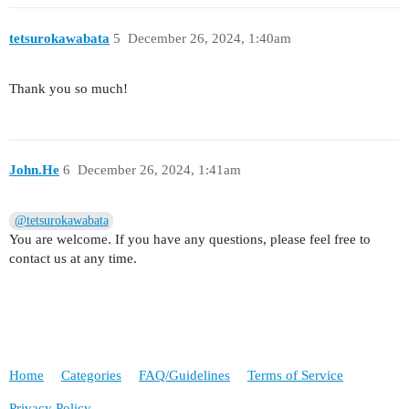
tetsurokawabata
5
December 26, 2024, 1:40am
Thank you so much!
John.He
6
December 26, 2024, 1:41am
@tetsurokawabata
You are welcome. If you have any questions, please feel free to
contact us at any time.
Home
Categories
FAQ/Guidelines
Terms of Service
Privacy Policy