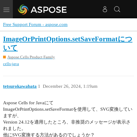
Toggle
navigation
Free Support Forum - aspose.com
ImageOrPrintOptions.setSaveFormatにつ
いて
Aspose.Cells Product Family
cells-java
tetsurokawabata
1
December 26, 2024, 1:19am
Aspose Cells for Javaにて
ImageOrPrintOptions.setSaveFormatを使用して、SVG変換してい
ますが、
Version 24.12を適用したところ、非推奨のメッセージが表示さ
れました。
他にSVG変換する方法があるのでしょうか？