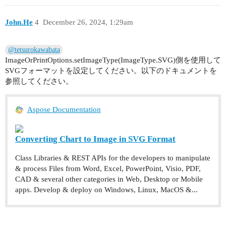
John.He
4
December 26, 2024, 1:29am
@tetsurokawabata
ImageOrPrintOptions.setImageType(ImageType.SVG)側を使用して
SVGフォーマットを設定してください。以下のドキュメントを
参照してください。
Aspose Documentation
Converting Chart to Image in SVG Format
Class Libraries & REST APIs for the developers to manipulate
& process Files from Word, Excel, PowerPoint, Visio, PDF,
CAD & several other categories in Web, Desktop or Mobile
apps. Develop & deploy on Windows, Linux, MacOS &...